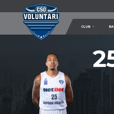
CLUB
BA
2