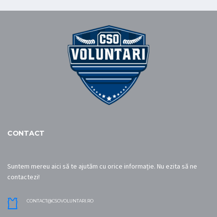
CONTACT
Suntem mereu aici să te ajutăm cu orice informație. Nu ezita să ne
contactezi!
CONTACT@CSOVOLUNTARI.RO