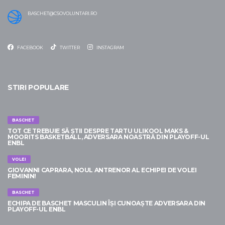
BASCHET@CSOVOLUNTARI.RO
FACEBOOK
TWITTER
INSTAGRAM
STIRI POPULARE
BASCHET
TOT CE TREBUIE SĂ ȘTII DESPRE TARTU ULIKOOL MAKS &
MOORITS BASKETBALL, ADVERSARA NOASTRĂ DIN PLAYOFF-UL
ENBL
VOLEI
GIOVANNI CAPRARA, NOUL ANTRENOR AL ECHIPEI DE VOLEI
FEMININ!
BASCHET
ECHIPA DE BASCHET MASCULIN ÎȘI CUNOAȘTE ADVERSARA DIN
PLAYOFF-UL ENBL