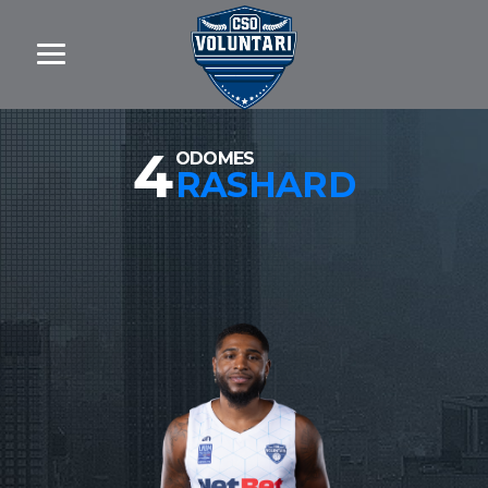
4
ODOMES
RASHARD